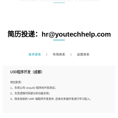
简历投递：hr@youtechhelp.com
技术体系
市场体系
运营体系
U3D程序开发（成都）
岗位职责：
1、负责公司 Unity3D 程序的开发测试；
2、负责逻辑代码部分的功能实现；
3、除去目前的 UWP 端程序开发发布, 后续对多端开发进行学习投入。
岗位要求：