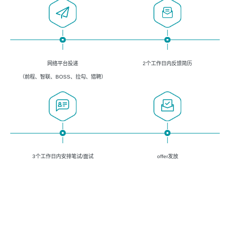
网络平台投递
2个工作日内反馈简历
（前程、智联、BOSS、拉勾、猎聘）
3个工作日内安排笔试/面试
offer发放