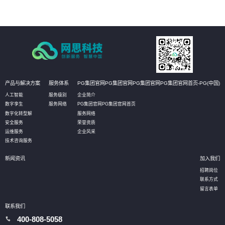
产品与解决方案
服务体系
PG集团官网PG集团官网PG集团官网PG集团官网首页-PG(中国)
人工智能
服务级别
企业简介
数字孪生
服务网络
PG集团官网PG集团官网首页
数字化转型解
服务网络
安全服务
荣誉资质
运维服务
企业风采
技术咨询服务
新闻资讯
加入我们
招聘岗位
联系方式
留言表单
联系我们
400-808-5058