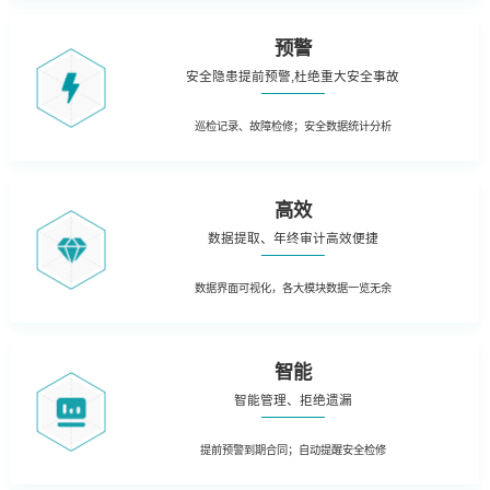
预警
安全隐患提前预警,杜绝重大安全事故
巡检记录、故障检修；安全数据统计分析
高效
数据提取、年终审计高效便捷
数据界面可视化，各大模块数据一览无余
智能
智能管理、拒绝遗漏
提前预警到期合同；自动提醒安全检修