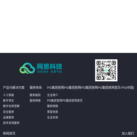
02
可统计：建立庞大数据库，各项数据总数、分类、明细，实时可查！也为数据
分析提供依据
03
可分析：将采集的数据形成数报表分析，横向纵向对比数据，大数据分析合理
利用资源，为公司物资采购、安防管理、资源分配、账务管理等提供重要依据
产品与解决方案
服务体系
PG集团官网PG集团官网PG集团官网PG集团官网首页-PG(中国)
人工智能
服务级别
企业简介
数字孪生
服务网络
PG集团官网PG集团官网首页
数字化转型解
服务网络
安全服务
荣誉资质
运维服务
企业风采
技术咨询服务
新闻资讯
加入我们