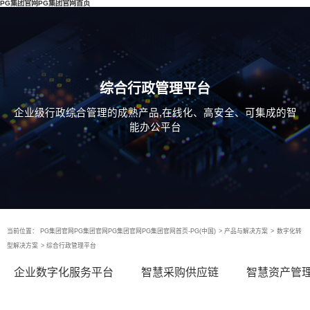
PG集团官网PG集团官网首页
综合行政管理平台
企业级行政综合管理的成熟产品,在线化、高安全、可集成的智
能办公平台
当前位置：
PG集团官网PG集团官网PG集团官网PG集团官网首页-PG(中国)
>
产品与解决方案
>
数字化转
型解决方案
>
综合行政管理平台
企业数字化服务平台
智慧采购供应链
智慧资产管