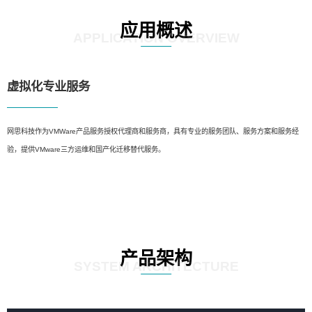
应用概述
APPLICATION OVERVIEW
虚拟化专业服务
网思科技作为VMWare产品服务授权代理商和服务商，具有专业的服务团队、服务方案和服务经
验，提供VMware三方运维和国产化迁移替代服务。
产品架构
SYSTEM ARCHITECTURE