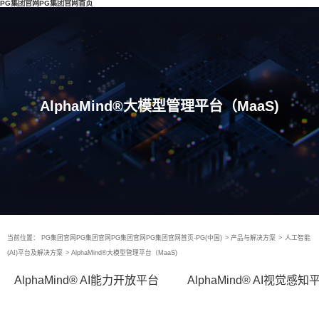
PG集团官网PG集团官网首页
AlphaMind®大模型管理平台（MaaS)
当前位置：
PG集团官网PG集团官网PG集团官网PG集团官网首页-PG(中国)
>
产品与解决方案
>
人工智能
(AI)平台及解决方案
>
AlphaMind®大模型管理平台（MaaS)
AlphaMind® AI能力开放平台
AlphaMind® AI视觉感知