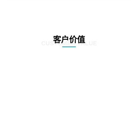
客户价值
CUSTOMER VALUE
01
显著提高业务处理速度，通过精准的数据分析和挖掘，发现潜在的风险点和异
常交易，确保业务的准确性和合规性。
02
客户能够降低运营成本，减少风险暴露，提升企业的竞
争力和稳健性。
03
客户依靠数据驱动的决策支持，制定更有效的业务策略和风险管理方案。