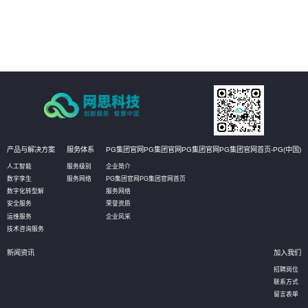
04
通过深度挖掘业务数据，AI技术可以发现新的业务模式和增长点，为客户创造
更多的商业价值。
产品与解决方案
服务体系
PG集团官网PG集团官网PG集团官网PG集团官网首页-PG(中国)
人工智能
服务级别
企业简介
数字孪生
服务网络
PG集团官网PG集团官网首页
数字化转型解
服务网络
安全服务
荣誉资质
运维服务
企业风采
技术咨询服务
新闻资讯
加入我们
招聘岗位
联系方式
留言表单