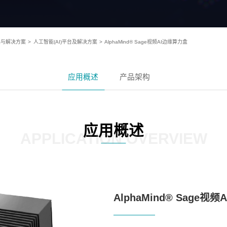
品与解决方案
>
人工智能(AI)平台及解决方案
>
AlphaMind® Sage视频AI边缘算力盒
应用概述
产品架构
应用概述
APPLICATION OVERVIEW
AlphaMind® Sage视