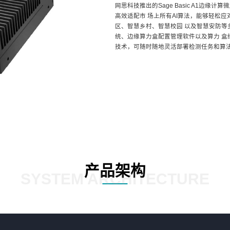
网思科技推出的Sage Basic A1边
高效适配市 场上所有AI算法，能够轻松
区、智慧乡村、智慧校园 以及智慧安防等
统、边缘算力盒配置管理软件以及算力 盒
技术，可随时随地灵活部署检测任务和算法
产品架构
SYSTEM ARCHITECTURE