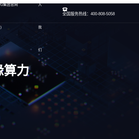
PG集团官网
入
全国服务热线：400-808-5058
)
我
们
边缘算力