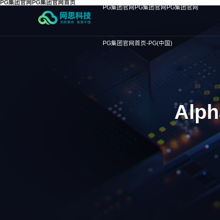
PG集团官网PG集团官网首页
PG集团官网PG集团官网PG集团官网
PG集团官网首页-PG(中国)
Alp