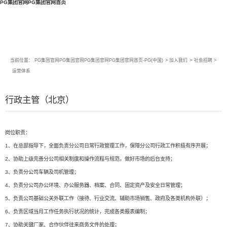
PG集团官网PG集团官网首页
当前位置：
PG集团官网PG集团官网PG集团官网PG集团官网首页-PG(中国)
>
加入我们
>
社会招聘
>
运营体系
行政主管（北京）
岗位职责：
1、在总部指导下，全面负责分公司日常行政管理工作，保障分公司行政工作积极有序开展；
2、协助上级完善分公司相关制度和操作流程与规范，做好市场的后台支持；
3、负责分公司车辆及司机管理；
4、负责分公司办公环境、办公服务器、档案、合同、固定资产及安全日常管理；
5、负责公司基础公关外联工作（接待、行业交流、辅助市场销售、政府及各类机构外联）；
6、负责区域当月工作任务执行状况的统计，完成各类报表编制；
7、协助关键厂家、合作伙伴往来商务文件的处理；