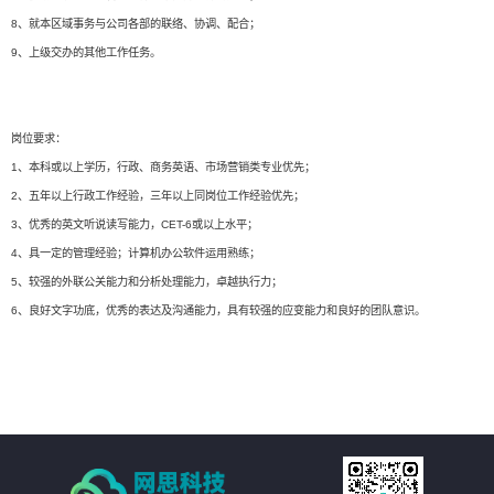
8、就本区域事务与公司各部的联络、协调、配合；
9、上级交办的其他工作任务。
岗位要求：
1、本科或以上学历，行政、商务英语、市场营销类专业优先；
2、五年以上行政工作经验，三年以上同岗位工作经验优先；
3、优秀的英文听说读写能力，CET-6或以上水平；
4、具一定的管理经验；计算机办公软件运用熟练；
5、较强的外联公关能力和分析处理能力，卓越执行力；
6、良好文字功底，优秀的表达及沟通能力，具有较强的应变能力和良好的团队意识。