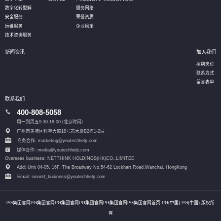
数字化转型解
服务网络
安全服务
荣誉资质
运维服务
企业风采
技术咨询服务
新闻资讯
加入我们
招聘岗位
联系方式
留言表单
联系我们
400-808-5058
周一到周五9:30-18:00 (北京时间）
广州市黄埔区科学大道18号芯大厦B2栋1-2层
商务合作: marketing@youtechhelp.com
媒体合作: media@youtechhelp.com
Overseas business: NETTHINK HOLDINGS(HK)CO.,LIMITED
Add: Unit 04-05, 16F, The Broadway No.54-62 Lockhart Road,
Wanchai, HongKong
Email: sinontt_business@youtechhelp.com
PG集团官网PG集团官网PG集团官网PG集团官网PG集团官网PG集团官网首页-PG(中国)-PG(中国) 版权所
有