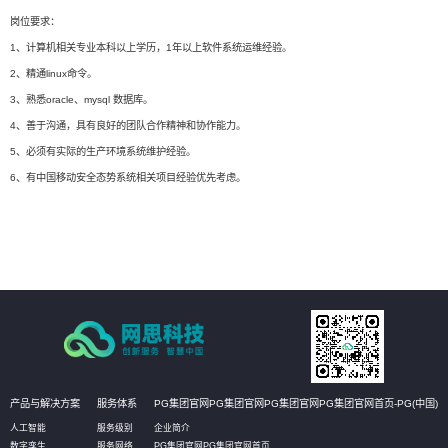
岗位要求：
1、计算机相关专业本科以上学历，1年以上软件系统运维经验。
2、精通linux命令。
3、熟悉oracle、mysql 数据库。
4、善于沟通，具有良好的团队合作精神和协作能力。
5、必须有实际的生产环境系统维护经验。
6、有中国移动安全态势系统相关项目经验优先考虑。
产品与解决方案
服务体系
PG集团官网PG集团官网PG集团官网PG集团官网首页-PG(中国)
人工智能
服务级别
企业简介
数字孪生
服务网络
PG集团官网PG集团官网首页