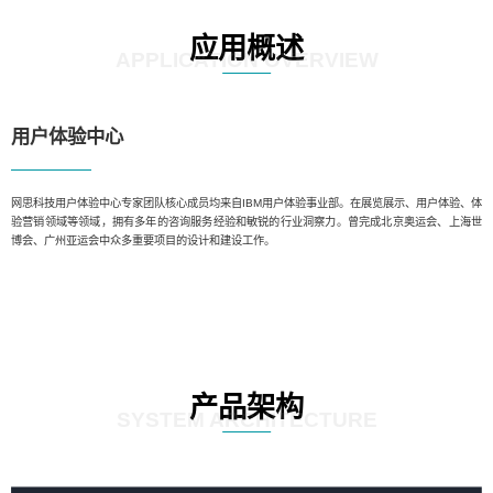
应用概述
APPLICATION OVERVIEW
用户体验中心
网思科技用户体验中心专家团队核心成员均来自IBM用户体验事业部。在展览展示、用户体验、体
验营销领域等领域，拥有多年的咨询服务经验和敏锐的行业洞察力。曾完成北京奥运会、上海世
博会、广州亚运会中众多重要项目的设计和建设工作。
产品架构
SYSTEM ARCHITECTURE