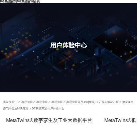
PG集团官网PG集团官网首页
用户体验中心
当前位置：
PG集团官网PG集团官网PG集团官网PG集团官网首页-PG(中国)
>
产品与解决方案
>
数字孪生
(DT)平台及解决方案
>
DT解决方案-用户体验中心
MetaTwins®数字孪生及工业大数据平台
MetaTwin