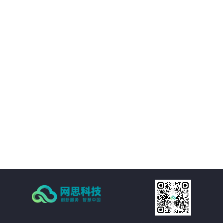
01
平台提供的精准视觉感知能力，帮助客户优化决策过程，提升业务质量。
02
通过自动化和智能化手段，帮助客户降低运营成本，提升经济效益。
03
支持多种应用场景，灵活适应需求，提供定制化方案。
04
注重数据安全和隐私保护，为客户提供稳定可靠的服务。