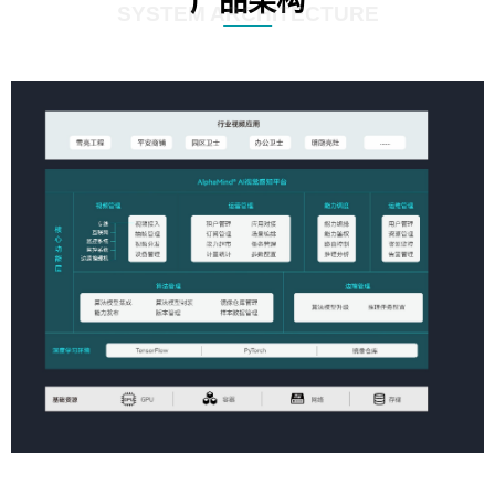
产品架构
SYSTEM ARCHITECTURE