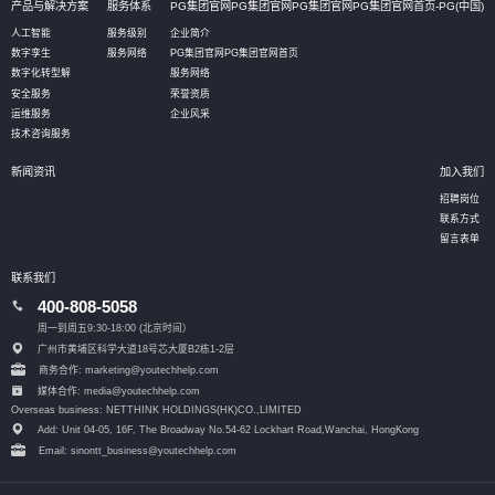
产品与解决方案
服务体系
PG集团官网PG集团官网PG集团官网PG集团官网首页-PG(中国)
人工智能
服务级别
企业简介
数字孪生
服务网络
PG集团官网PG集团官网首页
数字化转型解
服务网络
安全服务
荣誉资质
运维服务
企业风采
技术咨询服务
新闻资讯
加入我们
招聘岗位
联系方式
留言表单
联系我们
400-808-5058
周一到周五9:30-18:00 (北京时间）
广州市黄埔区科学大道18号芯大厦B2栋1-2层
商务合作: marketing@youtechhelp.com
媒体合作: media@youtechhelp.com
Overseas business: NETTHINK HOLDINGS(HK)CO.,LIMITED
Add: Unit 04-05, 16F, The Broadway No.54-62 Lockhart Road,
Wanchai, HongKong
Email: sinontt_business@youtechhelp.com