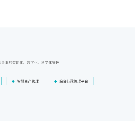
现企业的智能化、数字化、科学化管理
智慧资产管理
综合行政管理平台