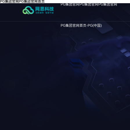
PG集团官网PG集团官网首页
PG集团官网PG集团官网PG集团官网
PG集团官网首页-PG(中国)