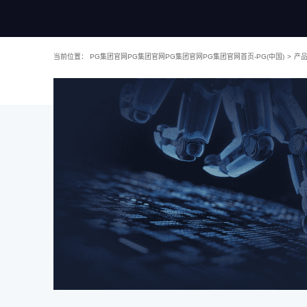
当前位置：
PG集团官网PG集团官网PG集团官网PG集团官网首页-PG(中国)
>
产